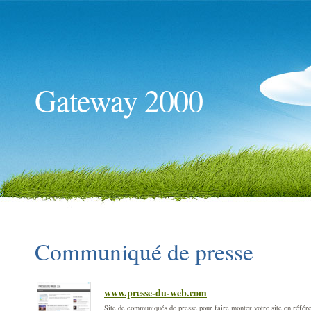
Gateway 2000
Communiqué de presse
www.presse-du-web.com
Site de communiqués de presse pour faire monter votre site en réfé